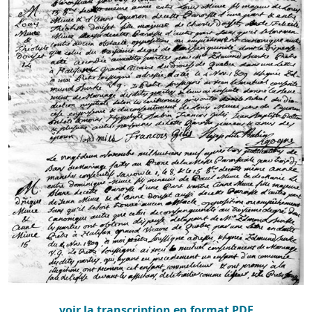
voir la transcription en format PDF