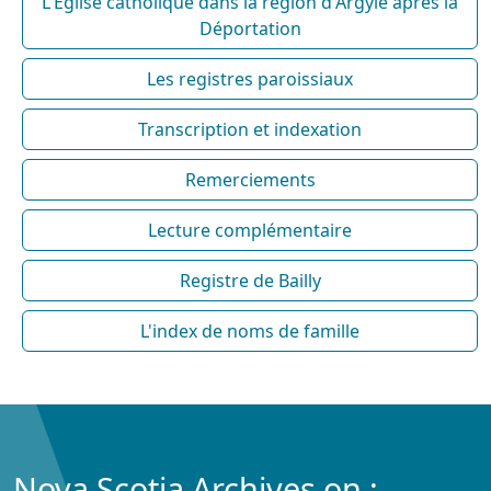
L'Église catholique dans la région d'Argyle après la
Déportation
Les registres paroissiaux
Transcription et indexation
Remerciements
Lecture complémentaire
Registre de Bailly
L'index de noms de famille
Nova Scotia Archives on :