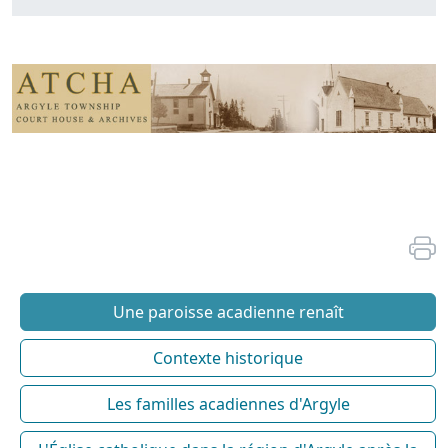
Une paroisse acadienne renaît
Contexte historique
Les familles acadiennes d'Argyle