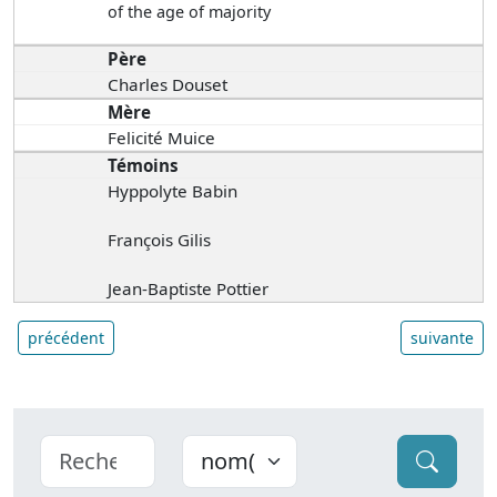
of the age of majority
Père
Charles Douset
Mère
Felicité Muice
Témoins
Hyppolyte Babin
François Gilis
Jean-Baptiste Pottier
précédent
suivante