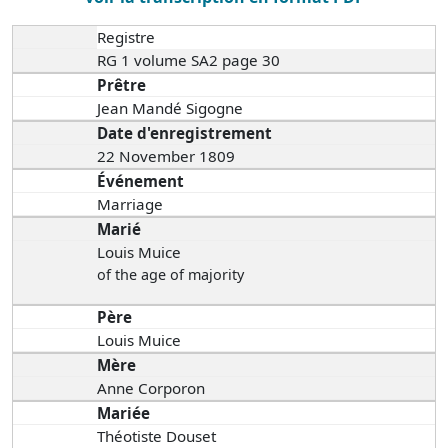
Registre
RG 1 volume SA2 page 30
Prêtre
Jean Mandé Sigogne
Date d'enregistrement
22 November 1809
Événement
Marriage
Marié
Louis Muice
of the age of majority
Père
Louis Muice
Mère
Anne Corporon
Mariée
Théotiste Douset