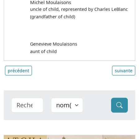
Michel Moulaisons
uncle of child, represented by Charles LeBlanc
(grandfather of child)
Genevieve Moulaisons
aunt of child
précédent
suivante