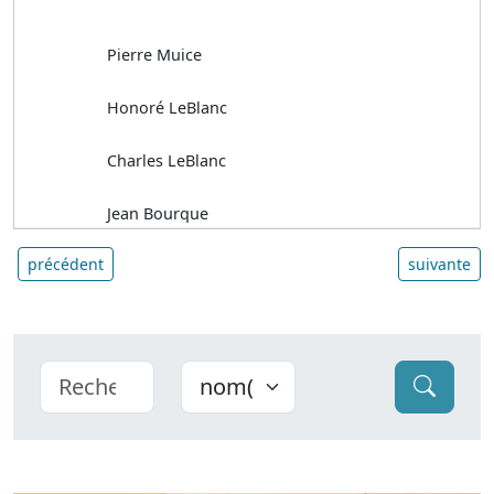
Pierre Muice
Honoré LeBlanc
Charles LeBlanc
Jean Bourque
précédent
suivante