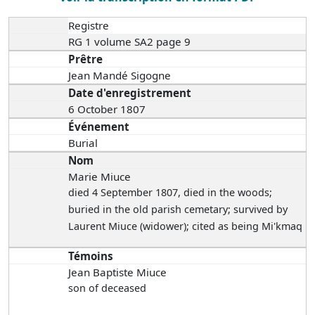
Registre
RG 1 volume SA2 page 9
Prêtre
Jean Mandé Sigogne
Date d'enregistrement
6 October 1807
Événement
Burial
Nom
Marie Miuce
died 4 September 1807
, died in the woods;
buried in the old parish cemetary; survived by
Laurent Miuce (widower); cited as being Mi'kmaq
Témoins
Jean Baptiste Miuce
son of deceased