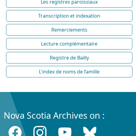
Les registres paroissiaux
Transcription et indexation
Remerciements
Lecture complémentaire
Registre de Bailly
L'index de noms de famille
Nova Scotia Archives on :