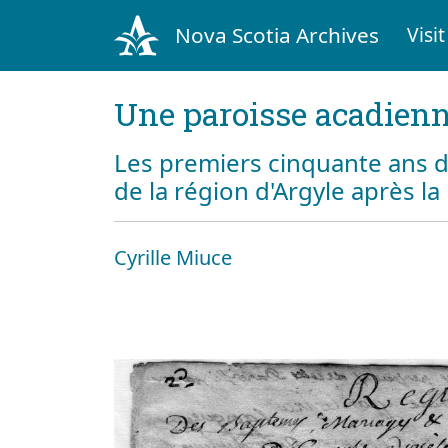
Nova Scotia Archives
Visit
Une paroisse acadienn
Les premiers cinquante ans d
de la région d'Argyle après l
Cyrille Miuce