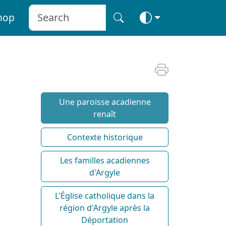
hop
Une paroisse acadienne
renaît
Contexte historique
Les familles acadiennes
d'Argyle
L'Église catholique dans la
région d'Argyle après la
Déportation