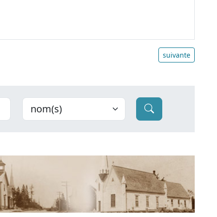
suivante