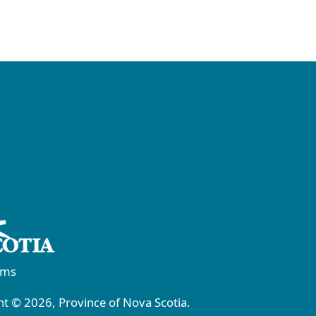
rms
t © 2026, Province of Nova Scotia.