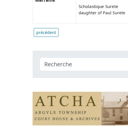
Scholastique Surete
daughter of Paul Surete
précédent