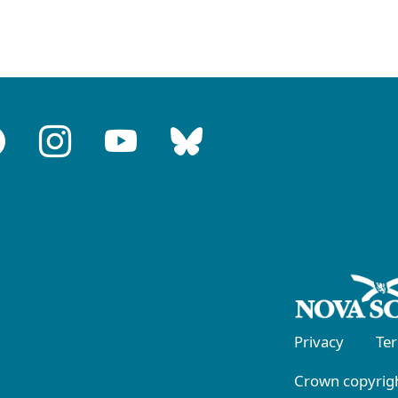
Privacy
Te
Crown copyrigh