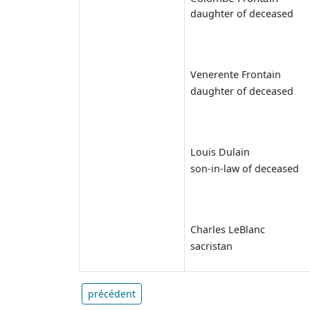
daughter of deceased
Venerente Frontain
daughter of deceased
Louis Dulain
son-in-law of deceased
Charles LeBlanc
sacristan
précédent