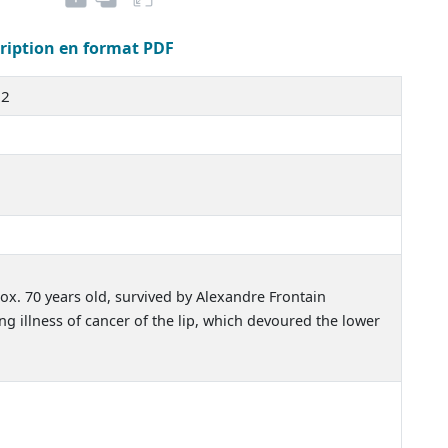
cription en format PDF
92
rox. 70 years old, survived by Alexandre Frontain
ong illness of cancer of the lip, which devoured the lower