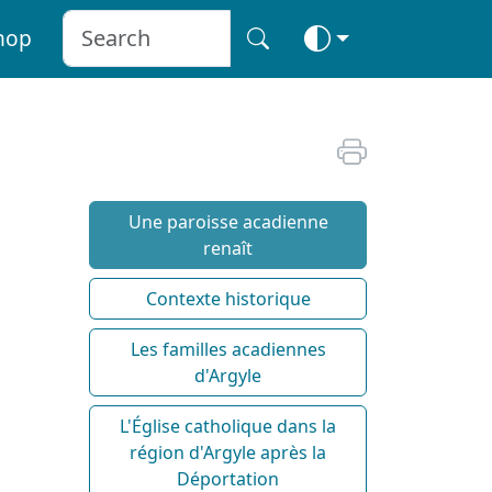
hop
Une paroisse acadienne
renaît
Contexte historique
Les familles acadiennes
d'Argyle
L'Église catholique dans la
région d'Argyle après la
Déportation