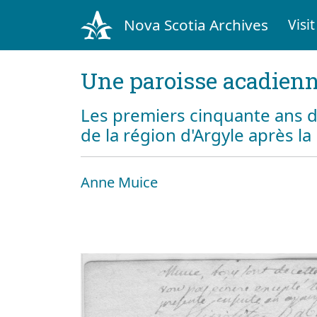
Nova Scotia Archives
Visit
Une paroisse acadienn
Les premiers cinquante ans d
de la région d'Argyle après l
Anne Muice