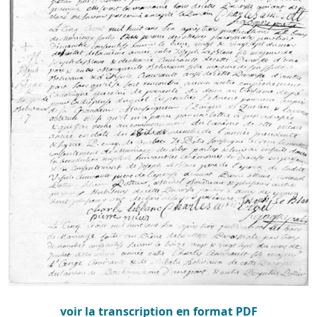
voir la transcription en format PDF