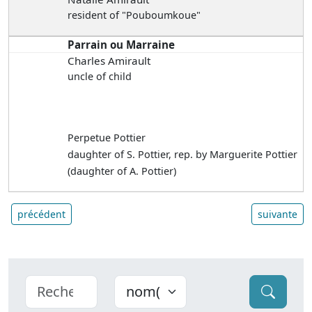
resident of "Pouboumkoue"
Parrain ou Marraine
Charles Amirault
uncle of child
Perpetue Pottier
daughter of S. Pottier, rep. by Marguerite Pottier
(daughter of A. Pottier)
précédent
suivante