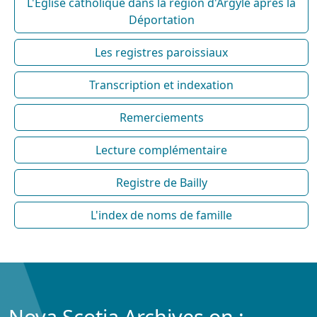
L'Église catholique dans la région d'Argyle après la
Déportation
Les registres paroissiaux
Transcription et indexation
Remerciements
Lecture complémentaire
Registre de Bailly
L'index de noms de famille
Nova Scotia Archives on :