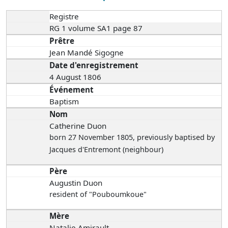
Registre
RG 1 volume SA1 page 87
Prêtre
Jean Mandé Sigogne
Date d'enregistrement
4 August 1806
Événement
Baptism
Nom
Catherine Duon
born 27 November 1805
, previously baptised by
Jacques d'Entremont (neighbour)
Père
Augustin Duon
resident of "Pouboumkoue"
Mère
Natalie Amirault