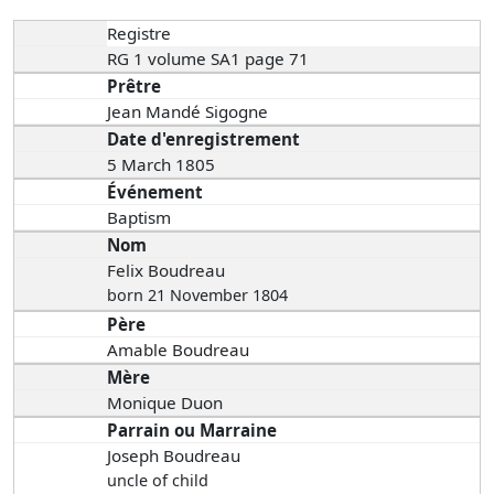
Registre
RG 1 volume SA1 page 71
Prêtre
Jean Mandé Sigogne
Date d'enregistrement
5 March 1805
Événement
Baptism
Nom
Felix Boudreau
born 21 November 1804
Père
Amable Boudreau
Mère
Monique Duon
Parrain ou Marraine
Joseph Boudreau
uncle of child