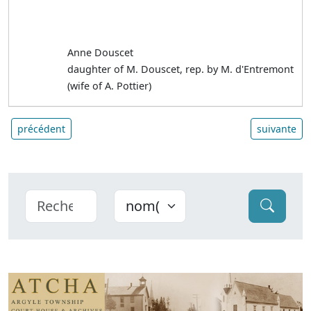
Anne Douscet
daughter of M. Douscet, rep. by M. d'Entremont
(wife of A. Pottier)
précédent
suivante