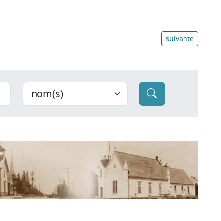
suivante