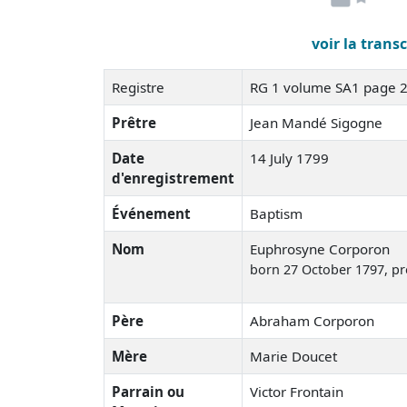
voir la trans
Registre
RG 1 volume SA1 page 
Prêtre
Jean Mandé Sigogne
Date
14 July 1799
d'enregistrement
Événement
Baptism
Nom
Euphrosyne Corporon
born 27 October 1797
, p
Père
Abraham Corporon
Mère
Marie Doucet
Parrain ou
Victor Frontain