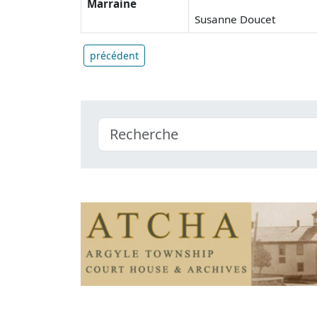
Marraine
Susanne Doucet
précédent