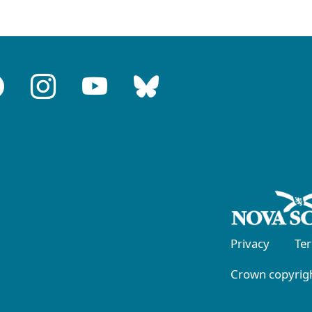
Privacy
Te
Crown copyrigh