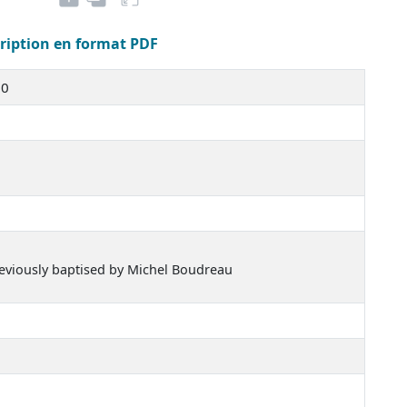
cription en format PDF
20
reviously baptised by Michel Boudreau