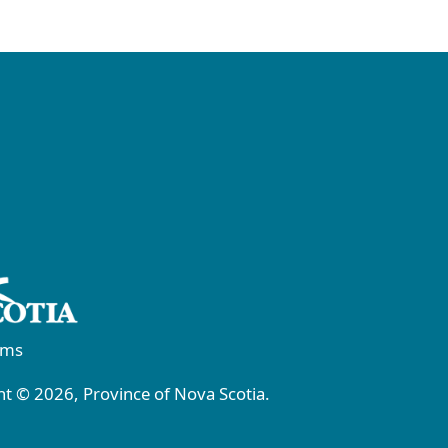
rms
t © 2026, Province of Nova Scotia.