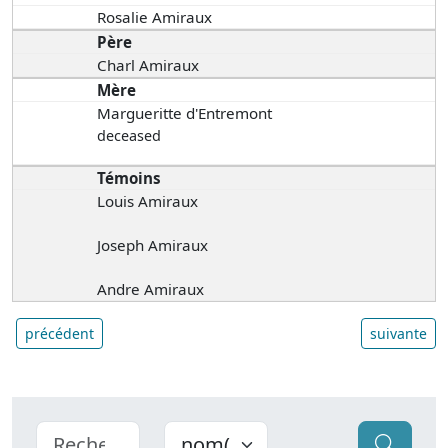
Rosalie Amiraux
Père
Charl Amiraux
Mère
Margueritte d'Entremont
deceased
Témoins
Louis Amiraux
Joseph Amiraux
Andre Amiraux
précédent
suivante