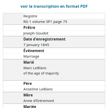
voir la transcription en format PDF
Registre
RG 1 volume SP1 page 75
Prêtre
Joseph Goudot
Date d'enregistrement
7 January 1845
Événement
Marriage
Marié
Marc LeBlanc
of the age of majority
Père
Anselme LeBlanc
Mère
Anne d'Entremont
Mariée