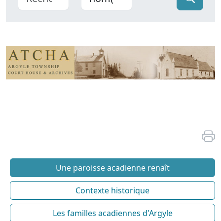
Une paroisse acadienne renaît
Contexte historique
Les familles acadiennes d'Argyle