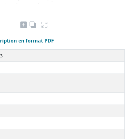
cription en format PDF
73