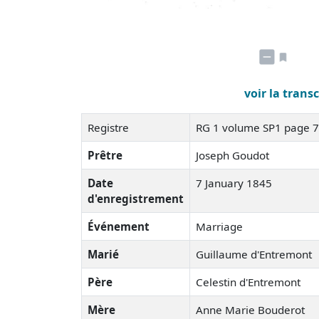
voir la trans
Registre
RG 1 volume SP1 page 
Prêtre
Joseph Goudot
Date
7 January 1845
d'enregistrement
Événement
Marriage
Marié
Guillaume d'Entremont
Père
Celestin d'Entremont
Mère
Anne Marie Bouderot