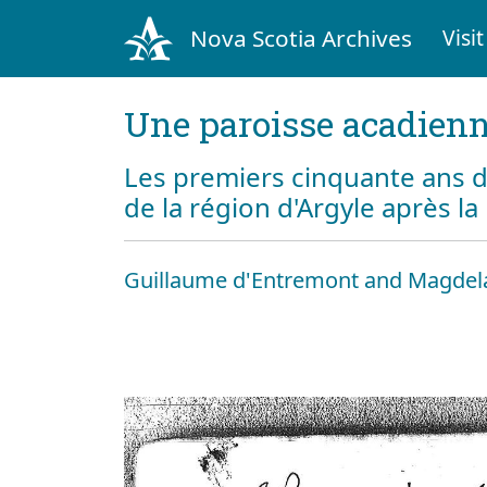
Nova Scotia Archives
Visit
Une paroisse acadienn
Les premiers cinquante ans d
de la région d'Argyle après l
Guillaume d'Entremont and Magdel