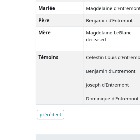
Mariée
Magdelaine d'Entremon
Père
Benjamin d'Entremnt
Mère
Magdelaine LeBlanc
deceased
Témoins
Celestin Louis d'Entrem
Benjamin d'Entremont
Joseph d'Entremont
Dominique d'Entremont
précédent