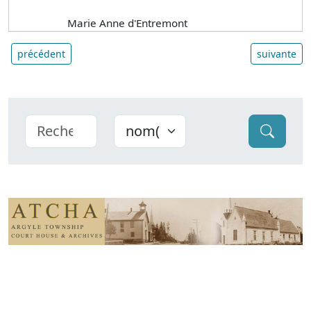
Marie Anne d'Entremont
précédent
suivante