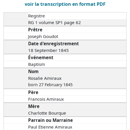
voir la transcription en format PDF
Registre
RG 1 volume SP1 page 62
Prêtre
Joseph Goudot
Date d'enregistrement
18 September 1845
Événement
Baptism
Nom
Rosalie Amiraux
born 27 February 1845
Père
Francois Amiraux
Mère
Charlotte Bourque
Parrain ou Marraine
Paul Etienne Amiraux