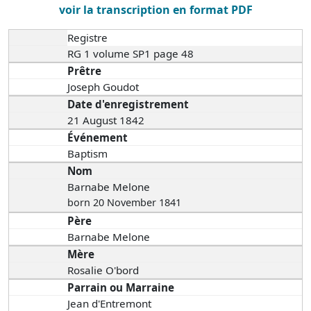
voir la transcription en format PDF
Registre
RG 1 volume SP1 page 48
Prêtre
Joseph Goudot
Date d'enregistrement
21 August 1842
Événement
Baptism
Nom
Barnabe Melone
born 20 November 1841
Père
Barnabe Melone
Mère
Rosalie O'bord
Parrain ou Marraine
Jean d'Entremont