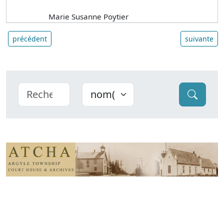
Marie Susanne Poytier
précédent
suivante