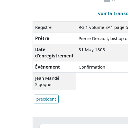
voir la trans
Registre
RG 1 volume SA1 page 
Prêtre
Pierre Denault, bishop 
Date
31 May 1803
d'enregistrement
Événement
Confirmation
Jean Mandé
Sigogne
précédent