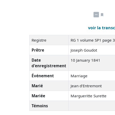
voir la trans
Registre
RG 1 volume SP1 page 
Prêtre
Joseph Goudot
Date
10 January 1841
d'enregistrement
Événement
Marriage
Marié
Jean d'Entremont
Mariée
Margueritte Surette
Témoins