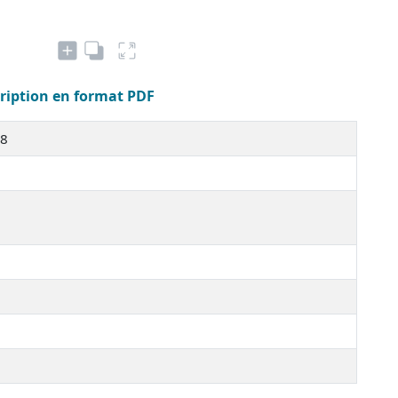
cription en format PDF
38