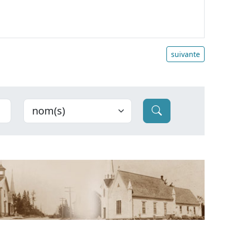
suivante