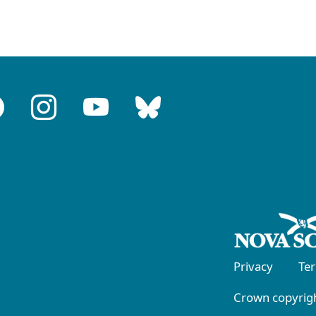
Privacy
Te
Crown copyrigh