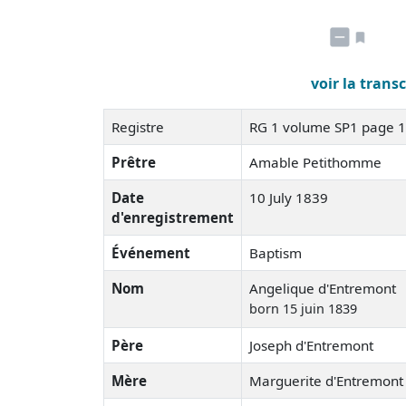
voir la trans
Registre
RG 1 volume SP1 page 
Prêtre
Amable Petithomme
Date
10 July 1839
d'enregistrement
Événement
Baptism
Nom
Angelique d'Entremont
born 15 juin 1839
Père
Joseph d'Entremont
Mère
Marguerite d'Entremont