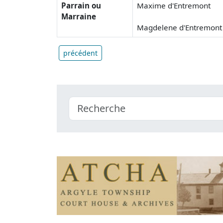
Parrain ou
Maxime d'Entremont
Marraine
Magdelene d'Entremont
précédent