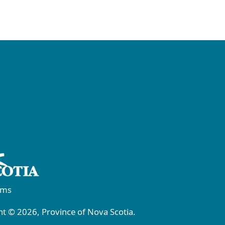
rms
t © 2026, Province of Nova Scotia.