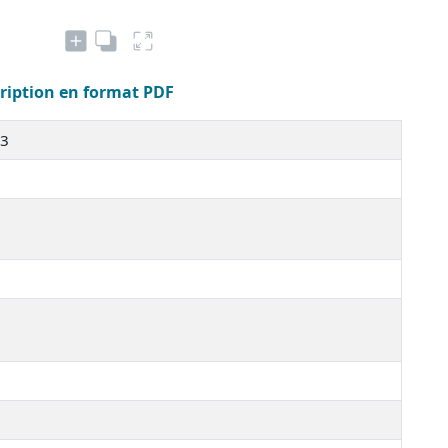
cription en format PDF
13