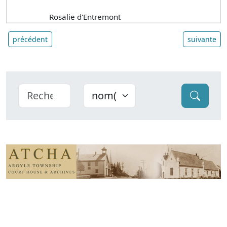
Rosalie d'Entremont
précédent
suivante