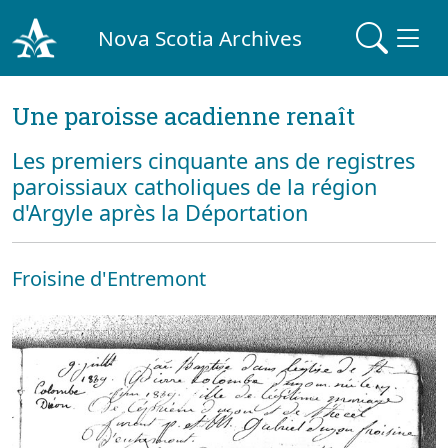
Nova Scotia Archives
Une paroisse acadienne renaît
Les premiers cinquante ans de registres
paroissiaux catholiques de la région
d'Argyle après la Déportation
Froisine d'Entremont