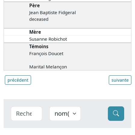
Père
Jean Baptiste Fidgeral
deceased
Mère
Susanne Robichot
Témoins
François Doucet
Marital Melançon
précédent
suivante