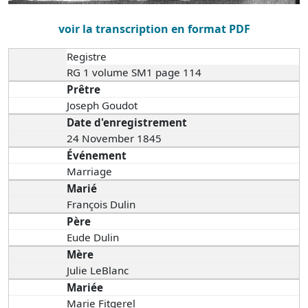
voir la transcription en format PDF
Registre
RG 1 volume SM1 page 114
Prêtre
Joseph Goudot
Date d'enregistrement
24 November 1845
Événement
Marriage
Marié
François Dulin
Père
Eude Dulin
Mère
Julie LeBlanc
Mariée
Marie Fitgerel