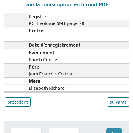
voir la transcription en format PDF
Registre
RG 1 volume SM1 page 78
Prêtre
Date d'enregistrement
Événement
Parish Census
Père
Jean François Cottrau
Mère
Elisabeth Richard
précédent
suivante