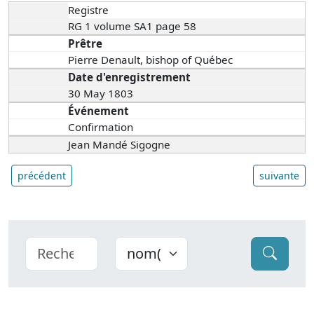
Registre
RG 1 volume SA1 page 58
Prêtre
Pierre Denault, bishop of Québec
Date d'enregistrement
30 May 1803
Événement
Confirmation
Jean Mandé Sigogne
précédent
suivante