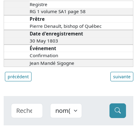
Registre
RG 1 volume SA1 page 58
Prêtre
Pierre Denault, bishop of Québec
Date d'enregistrement
30 May 1803
Événement
Confirmation
Jean Mandé Sigogne
précédent
suivante