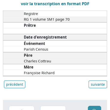
voir la transcription en format PDF
Registre
RG 1 volume SM1 page 70
Prêtre
Date d'enregistrement
Événement
Parish Census
Père
Charles Cottrau
Mère
Françoise Richard
précédent
suivante