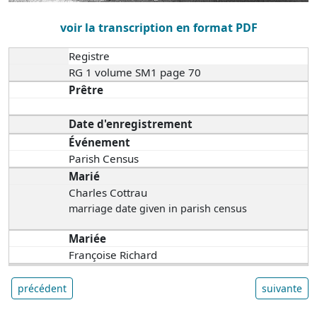
voir la transcription en format PDF
Registre
RG 1 volume SM1 page 70
Prêtre
Date d'enregistrement
Événement
Parish Census
Marié
Charles Cottrau
marriage date given in parish census
Mariée
Françoise Richard
précédent
suivante