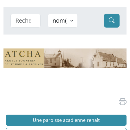
Une paroisse acadienne renaît