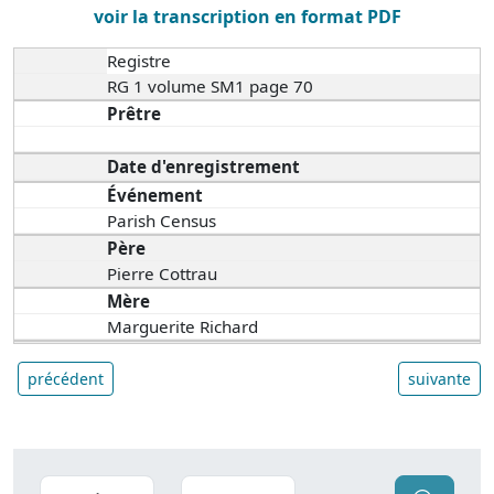
voir la transcription en format PDF
Registre
RG 1 volume SM1 page 70
Prêtre
Date d'enregistrement
Événement
Parish Census
Père
Pierre Cottrau
Mère
Marguerite Richard
précédent
suivante