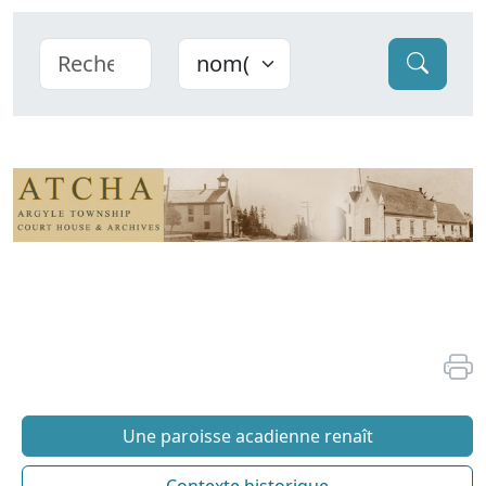
Une paroisse acadienne renaît
Contexte historique