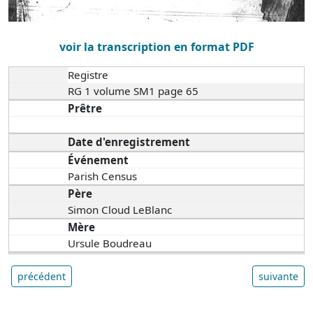
voir la transcription en format PDF
Registre
RG 1 volume SM1 page 65
Prêtre
Date d'enregistrement
Événement
Parish Census
Père
Simon Cloud LeBlanc
Mère
Ursule Boudreau
précédent
suivante