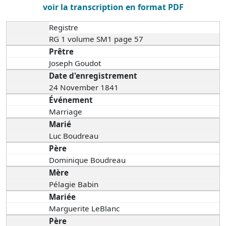
voir la transcription en format PDF
Registre
RG 1 volume SM1 page 57
Prêtre
Joseph Goudot
Date d'enregistrement
24 November 1841
Événement
Marriage
Marié
Luc Boudreau
Père
Dominique Boudreau
Mère
Pélagie Babin
Mariée
Marguerite LeBlanc
Père