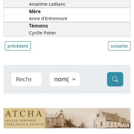
Anselme LeBlanc
Mère
Anne d'Entremont
Témoins
Cyrille Potier
précédent
suivante