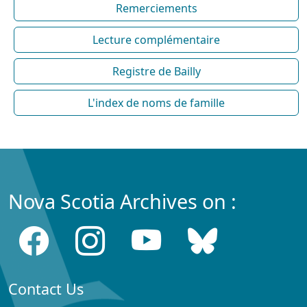
Remerciements
Lecture complémentaire
Registre de Bailly
L'index de noms de famille
Nova Scotia Archives on :
Contact Us