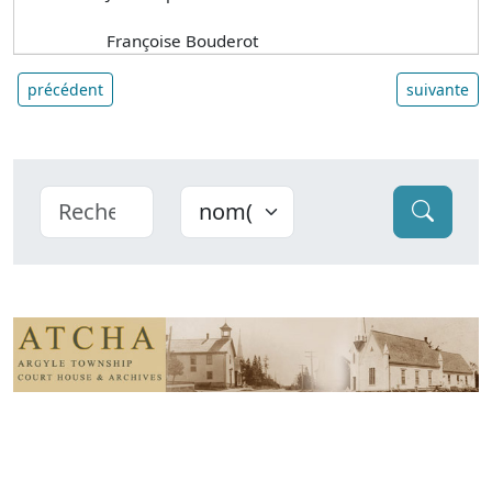
Françoise Bouderot
précédent
suivante