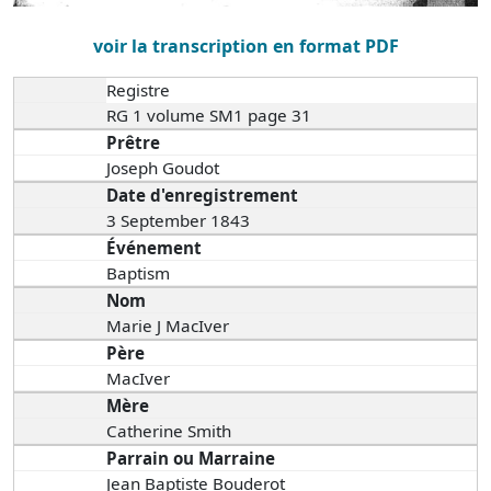
voir la transcription en format PDF
Registre
RG 1 volume SM1 page 31
Prêtre
Joseph Goudot
Date d'enregistrement
3 September 1843
Événement
Baptism
Nom
Marie J MacIver
Père
MacIver
Mère
Catherine Smith
Parrain ou Marraine
Jean Baptiste Bouderot