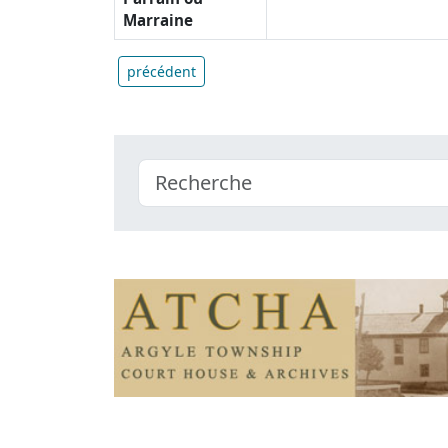
Marraine
précédent