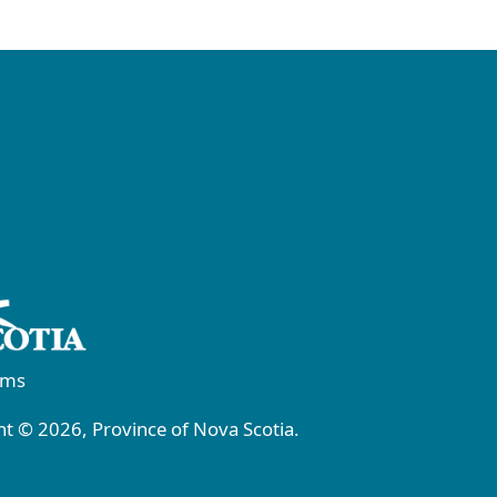
rms
t © 2026, Province of Nova Scotia.