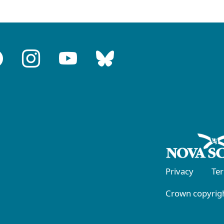
Privacy
Te
Crown copyrigh