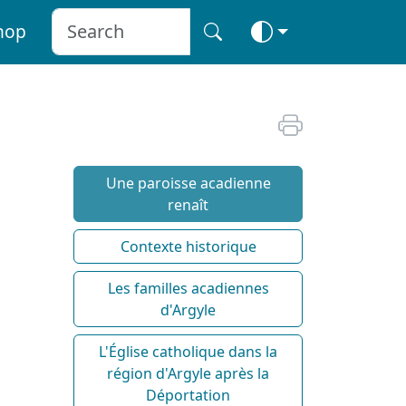
hop
Une paroisse acadienne
renaît
Contexte historique
Les familles acadiennes
d'Argyle
L'Église catholique dans la
région d'Argyle après la
Déportation