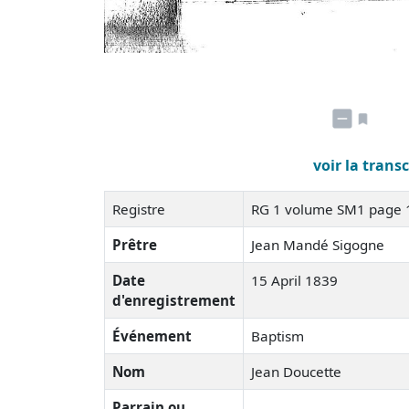
voir la trans
Registre
RG 1 volume SM1 page
Prêtre
Jean Mandé Sigogne
Date
15 April 1839
d'enregistrement
Événement
Baptism
Nom
Jean Doucette
Parrain ou