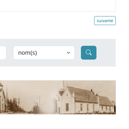
suivante