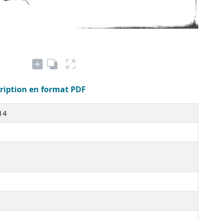
cription en format PDF
 14