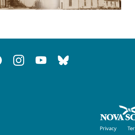
Privacy
Te