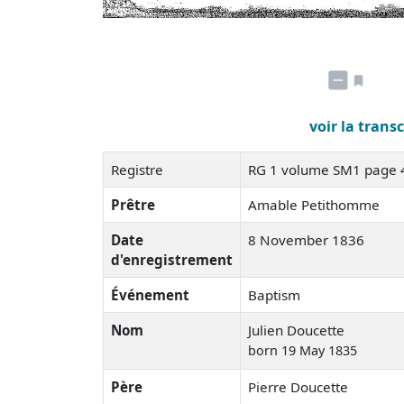
voir la trans
Registre
RG 1 volume SM1 page
Prêtre
Amable Petithomme
Date
8 November 1836
d'enregistrement
Événement
Baptism
Nom
Julien Doucette
born 19 May 1835
Père
Pierre Doucette