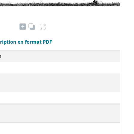
cription en format PDF
 4