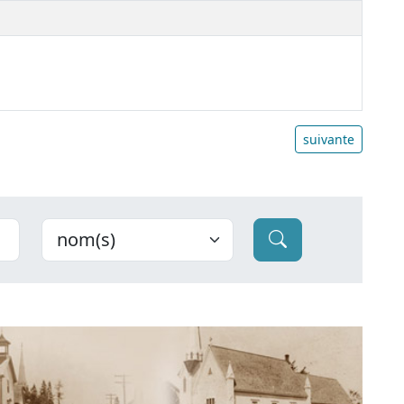
suivante