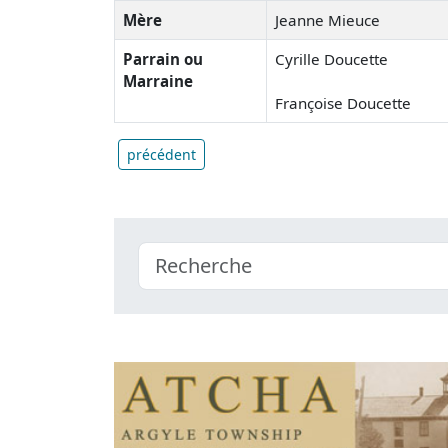
Mère
Jeanne Mieuce
Parrain ou
Cyrille Doucette
Marraine
Françoise Doucette
précédent