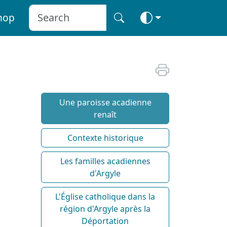
hop
Une paroisse acadienne
renaît
Contexte historique
Les familles acadiennes
d'Argyle
L'Église catholique dans la
région d'Argyle après la
Déportation