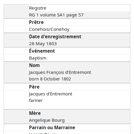
Registre
RG 1 volume SA1 page 57
Prêtre
Conehois/Conehoy
Date d'enregistrement
28 May 1803
Événement
Baptism
Nom
Jacques François d'Entremont
born 8 October 1802
Père
Jacques d'Entremont
farmer
Mère
Angelique Bourg
Parrain ou Marraine