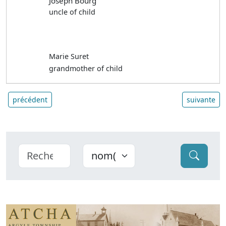
Joseph Bourg
uncle of child
Marie Suret
grandmother of child
précédent
suivante