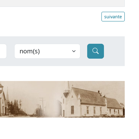
suivante