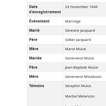
Date
24 November 1846
d'enregistrement
Événement
Marriage
Marié
Silvestre Jacquard
Père
Gilber Jacquard
Mère
Marie Muice
Mariée
Genevieve Muice
Père
Jean Baptiste Muice
Mère
Genevieve Moulaison
Témoins
Seraphin Muice
Martial Melancon