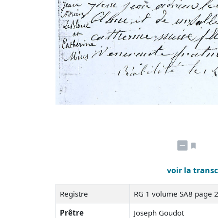
voir la trans
Registre
RG 1 volume SA8 page 
Prêtre
Joseph Goudot