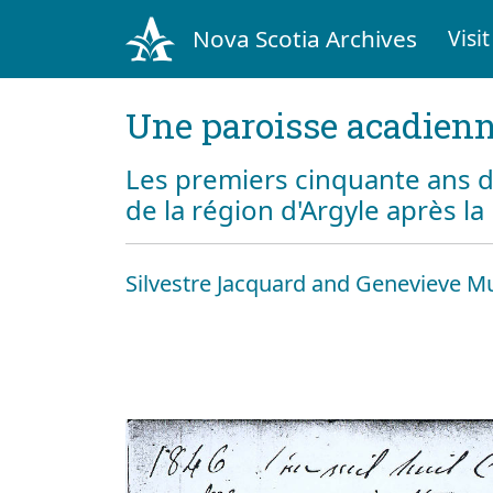
Nova Scotia Archives
Visit
Une paroisse acadienn
Les premiers cinquante ans d
de la région d'Argyle après l
Silvestre Jacquard and Genevieve M