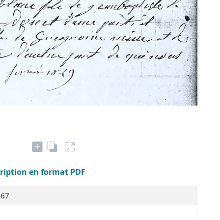
cription en format PDF
267