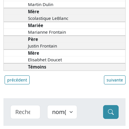
Martin Dulin
Mère
Scolastique LeBlanc
Mariée
Marianne Frontain
Père
Justin Frontain
Mère
Elisabhet Doucet
Témoins
précédent
suivante