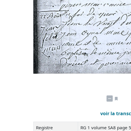
voir la trans
Registre
RG 1 volume SA8 page 