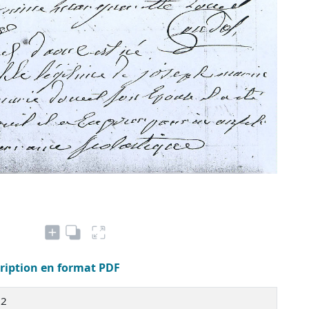
cription en format PDF
52