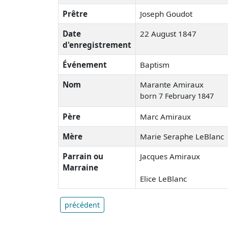
Prêtre
Joseph Goudot
Date
22 August 1847
d'enregistrement
Événement
Baptism
Nom
Marante Amiraux
born 7 February 1847
Père
Marc Amiraux
Mère
Marie Seraphe LeBlanc
Parrain ou
Jacques Amiraux
Marraine
Elice LeBlanc
précédent