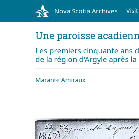
Nova Scotia Archives
Visit
Une paroisse acadienn
Les premiers cinquante ans d
de la région d'Argyle après l
Marante Amiraux