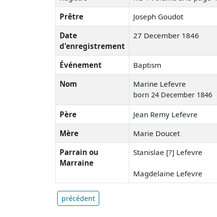
Prêtre
Joseph Goudot
Date
27 December 1846
d'enregistrement
Événement
Baptism
Nom
Marine Lefevre
born 24 December 1846
Père
Jean Remy Lefevre
Mère
Marie Doucet
Parrain ou
Stanislae [?] Lefevre
Marraine
Magdelaine Lefevre
précédent