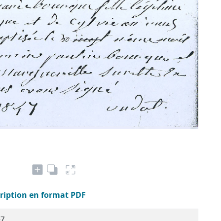
cription en format PDF
47