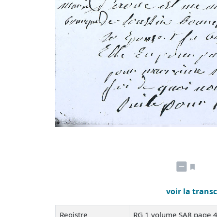
voir la trans
Registre
RG 1 volume SA8 page 