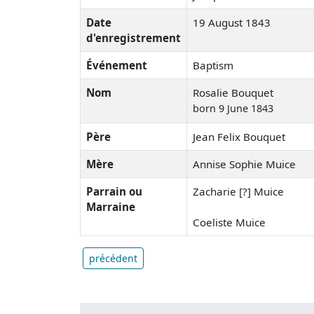
Date
19 August 1843
d'enregistrement
Événement
Baptism
Nom
Rosalie Bouquet
born 9 June 1843
Père
Jean Felix Bouquet
Mère
Annise Sophie Muice
Parrain ou
Zacharie [?] Muice
Marraine
Coeliste Muice
précédent