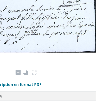
cription en format PDF
18