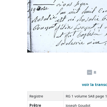
voir la trans
Registre
RG 1 volume SA8 page 
Prêtre
Joseph Goudot