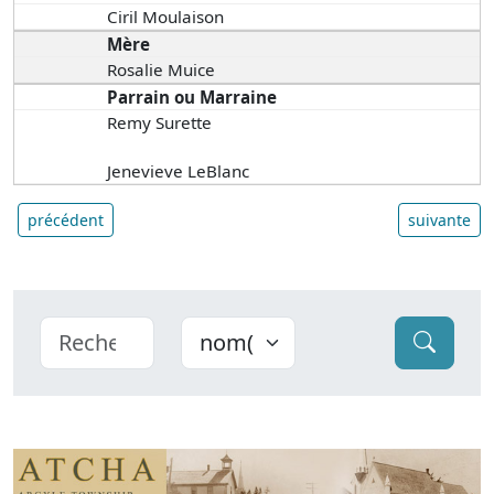
Ciril Moulaison
Mère
Rosalie Muice
Parrain ou Marraine
Remy Surette
Jenevieve LeBlanc
précédent
suivante