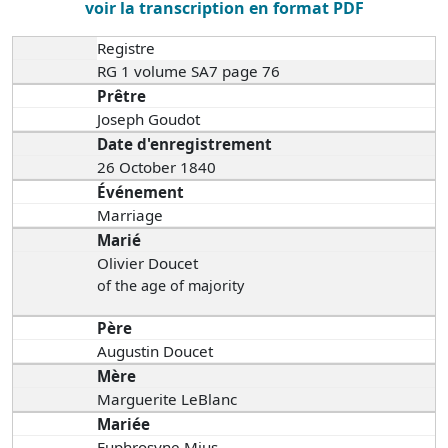
voir la transcription en format PDF
Registre
RG 1 volume SA7 page 76
Prêtre
Joseph Goudot
Date d'enregistrement
26 October 1840
Événement
Marriage
Marié
Olivier Doucet
of the age of majority
Père
Augustin Doucet
Mère
Marguerite LeBlanc
Mariée
Euphrosyne Mius