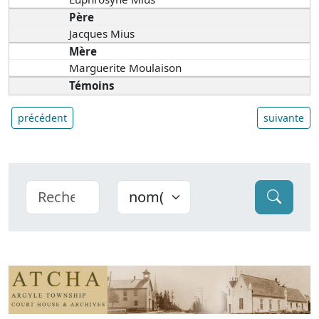
Père
Jacques Mius
Mère
Marguerite Moulaison
Témoins
précédent
suivante