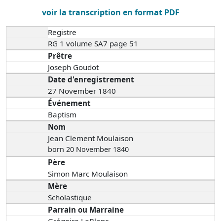
voir la transcription en format PDF
Registre
RG 1 volume SA7 page 51
Prêtre
Joseph Goudot
Date d'enregistrement
27 November 1840
Événement
Baptism
Nom
Jean Clement Moulaison
born 20 November 1840
Père
Simon Marc Moulaison
Mère
Scholastique
Parrain ou Marraine
Grégoire LeBlanc