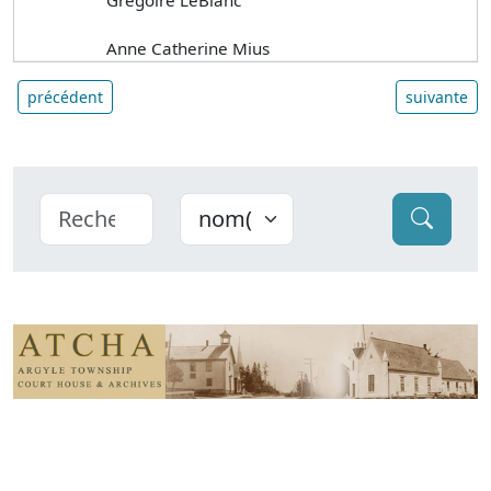
Anne Catherine Mius
précédent
suivante