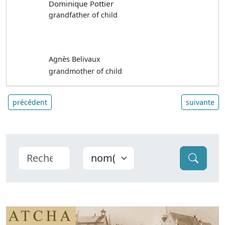
Dominique Pottier
grandfather of child
Agnès Belivaux
grandmother of child
précédent
suivante