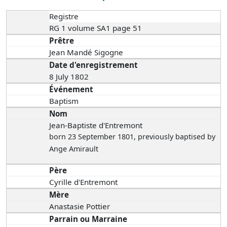
Registre
RG 1 volume SA1 page 51
Prêtre
Jean Mandé Sigogne
Date d'enregistrement
8 July 1802
Événement
Baptism
Nom
Jean-Baptiste d'Entremont
born 23 September 1801
, previously baptised by
Ange Amirault
Père
Cyrille d'Entremont
Mère
Anastasie Pottier
Parrain ou Marraine