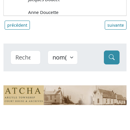
Anne Doucette
précédent
suivante