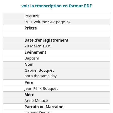
voir la transcription en format PDF
Registre
RG 1 volume SA7 page 34
Prêtre
Date d'enregistrement
28 March 1839
Événement
Baptism
Nom
Gabriel Bouquet
born the same day
Père
Jean Félix Bouquet
Mère
Anne Mieuce
Parrain ou Marraine
Jacques Doucet