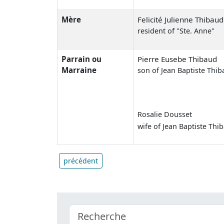
Mère
Felicité Julienne Thibaud
resident of "Ste. Anne"
Parrain ou
Pierre Eusebe Thibaud
Marraine
son of Jean Baptiste Thi
Rosalie Dousset
wife of Jean Baptiste Thi
précédent