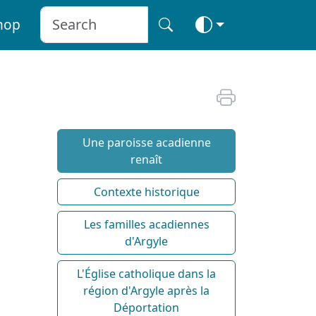
hop
Une paroisse acadienne
renaît
Contexte historique
Les familles acadiennes
d'Argyle
L'Église catholique dans la
région d'Argyle après la
Déportation