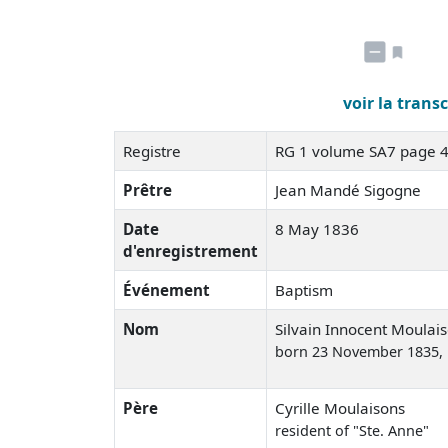
voir la trans
Registre
RG 1 volume SA7 page 
Prêtre
Jean Mandé Sigogne
Date
8 May 1836
d'enregistrement
Événement
Baptism
Nom
Silvain Innocent Moulai
born 23 November 1835
,
Père
Cyrille Moulaisons
resident of "Ste. Anne"