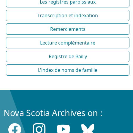
Les registres paroissiaux
Transcription et indexation
Remerciements
Lecture complémentaire
Registre de Bailly
L'index de noms de famille
Nova Scotia Archives on :