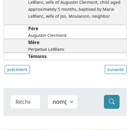
LeBlanc, wife of Augustin Clermont, child aged
approximately 5 months, baptised by Marie
LeBlanc, wife of Jos. Moulaison, neighbor
Père
Augustin Clermont
Mère
Perpetue LeBlanc
Témoins
précédent
suivante