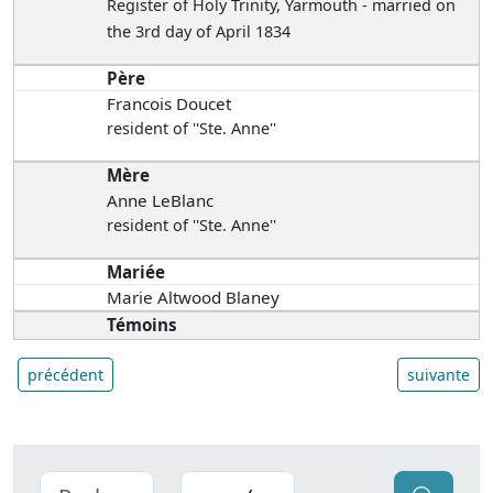
Register of Holy Trinity, Yarmouth - married on
the 3rd day of April 1834
Père
Francois Doucet
resident of ''Ste. Anne''
Mère
Anne LeBlanc
resident of ''Ste. Anne''
Mariée
Marie Altwood Blaney
Témoins
précédent
suivante