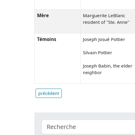
Mère
Marguerite LeBlanc
resident of ''Ste. Anne''
Témoins
Joseph Josué Pottier
Silvain Pottier
Joseph Babin, the elder
neighbor
précédent