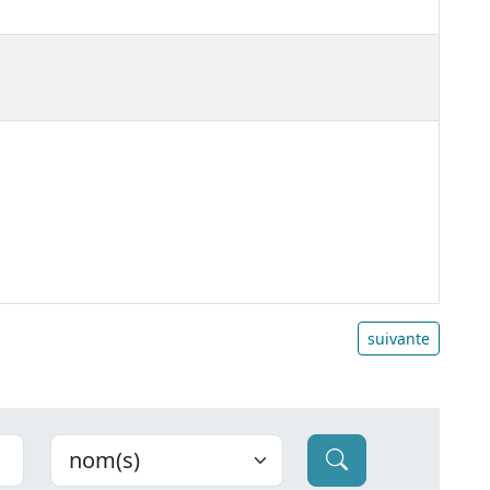
suivante