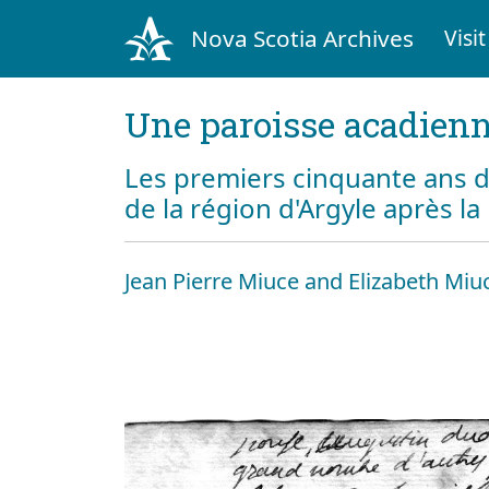
Nova Scotia Archives
Visit
Une paroisse acadienn
Les premiers cinquante ans d
de la région d'Argyle après l
Jean Pierre Miuce and Elizabeth Miu