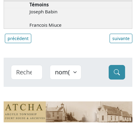
Témoins
Joseph Babin
Francois Miuce
précédent
suivante