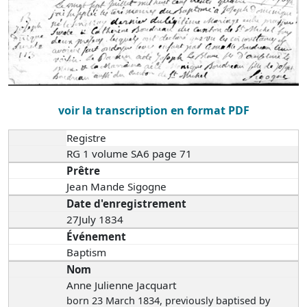
voir la transcription en format PDF
Registre
RG 1 volume SA6 page 71
Prêtre
Jean Mande Sigogne
Date d'enregistrement
27July 1834
Événement
Baptism
Nom
Anne Julienne Jacquart
born 23 March 1834
, previously baptised by