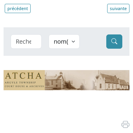
précédent
suivante