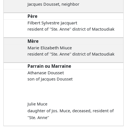
Jacques Dousset, neighbor
Père
Filbert Sylvestre Jacquart
resident of ''Ste. Anne'' district of Mactoudiak
Mère
Marie Elizabeth Miuce
resident of ''Ste. Anne'' district of Mactoudiak
Parrain ou Marraine
Athanase Dousset
son of Jacques Dousset
Julie Muce
daughter of Jos. Muce, deceased, resident of
''Ste. Anne''