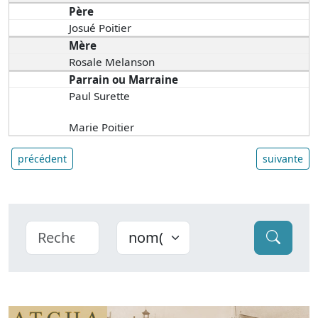
Père
Josué Poitier
Mère
Rosale Melanson
Parrain ou Marraine
Paul Surette
Marie Poitier
précédent
suivante