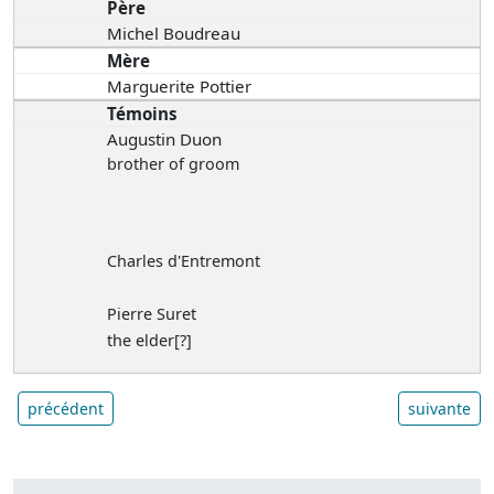
Père
Michel Boudreau
Mère
Marguerite Pottier
Témoins
Augustin Duon
brother of groom
Charles d'Entremont
Pierre Suret
the elder[?]
précédent
suivante