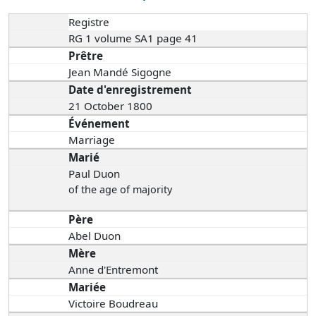
Registre
RG 1 volume SA1 page 41
Prêtre
Jean Mandé Sigogne
Date d'enregistrement
21 October 1800
Événement
Marriage
Marié
Paul Duon
of the age of majority
Père
Abel Duon
Mère
Anne d'Entremont
Mariée
Victoire Boudreau