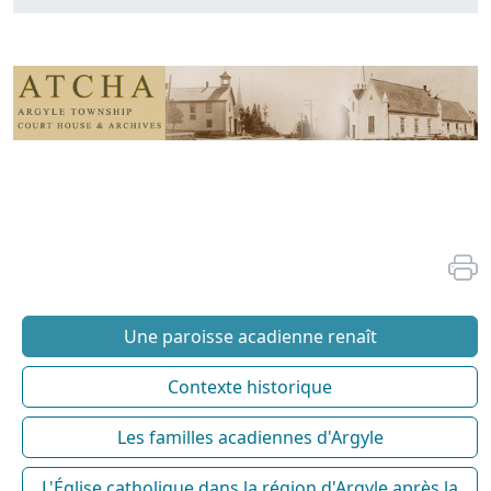
Une paroisse acadienne renaît
Contexte historique
Les familles acadiennes d'Argyle
L'Église catholique dans la région d'Argyle après la