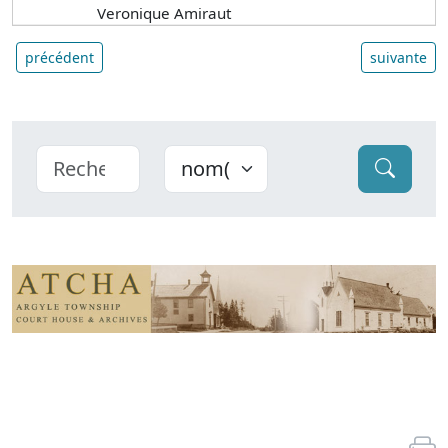
Veronique Amiraut
précédent
suivante