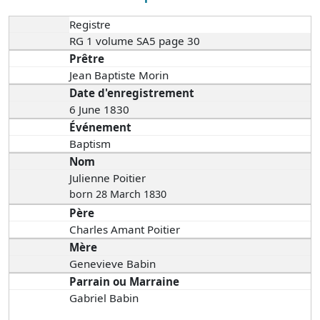
Registre
RG 1 volume SA5 page 30
Prêtre
Jean Baptiste Morin
Date d'enregistrement
6 June 1830
Événement
Baptism
Nom
Julienne Poitier
born 28 March 1830
Père
Charles Amant Poitier
Mère
Genevieve Babin
Parrain ou Marraine
Gabriel Babin