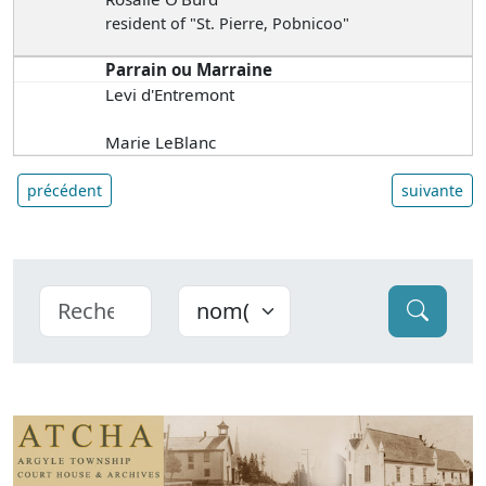
resident of "St. Pierre, Pobnicoo"
Parrain ou Marraine
Levi d'Entremont
Marie LeBlanc
précédent
suivante