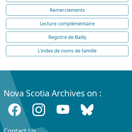
Remerciements
Lecture complémentaire
Registre de Bailly
L'index de noms de famille
Nova Scotia Archives on :
Contact Us