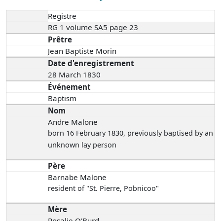
Registre
RG 1 volume SA5 page 23
Prêtre
Jean Baptiste Morin
Date d'enregistrement
28 March 1830
Événement
Baptism
Nom
Andre Malone
born 16 February 1830
, previously baptised by an
unknown lay person
Père
Barnabe Malone
resident of "St. Pierre, Pobnicoo"
Mère
Rosalie O'Burd