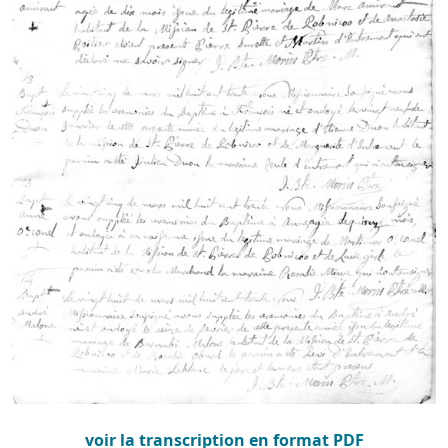
voir la transcription en format PDF